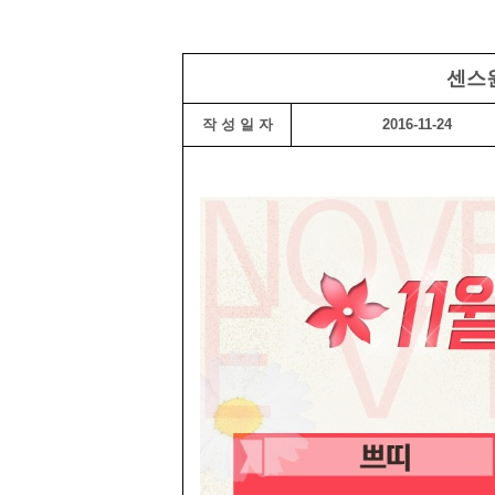
센스원
작 성 일 자
2016-11-24